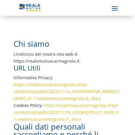
Chi siamo
L’indirizzo del nostro sito web è:
https://realemutuacarmagnola.it.
URL Utili
Informativa Privacy:
https://realemutuacarmagnola.it/wp-
content/uploads/2022/11/1a_INFORMATIVA_WEBeCO
OKIES_v1.1-realemutuacarmagnola.it_.docx
Cookies Policy:
https://realemutuacarmagnola.it/wp-
content/uploads/2022/11/1b_COOKIEPOLICY_WEB_v1.
1-realemutuacarmagnola.it_.docx
Quali dati personali
raccogliamo e perché li