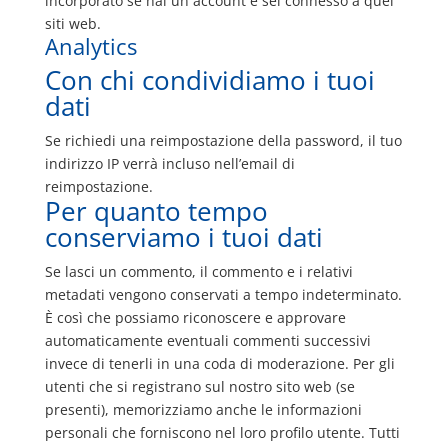
incorporato se hai un account e sei connesso a quei
siti web.
Analytics
Con chi condividiamo i tuoi
dati
Se richiedi una reimpostazione della password, il tuo
indirizzo IP verrà incluso nell’email di
reimpostazione.
Per quanto tempo
conserviamo i tuoi dati
Se lasci un commento, il commento e i relativi
metadati vengono conservati a tempo indeterminato.
È così che possiamo riconoscere e approvare
automaticamente eventuali commenti successivi
invece di tenerli in una coda di moderazione. Per gli
utenti che si registrano sul nostro sito web (se
presenti), memorizziamo anche le informazioni
personali che forniscono nel loro profilo utente. Tutti