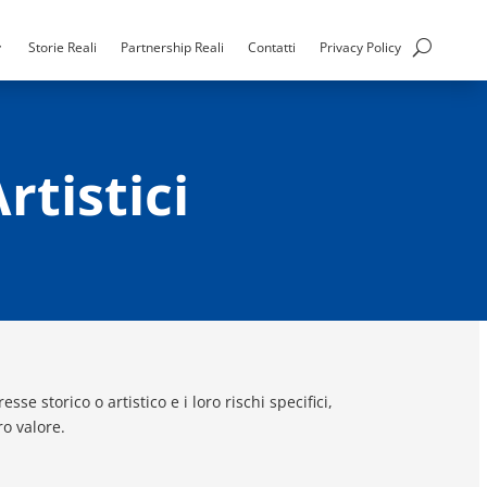
Storie Reali
Partnership Reali
Contatti
Privacy Policy
rtistici
sse storico o artistico e i loro rischi specifici,
o valore.