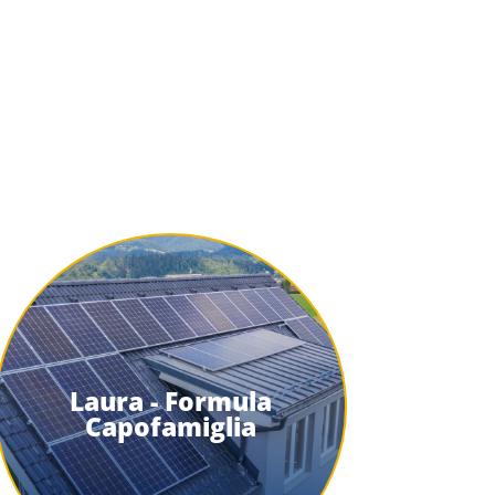
Laura - Formula
Capofamiglia