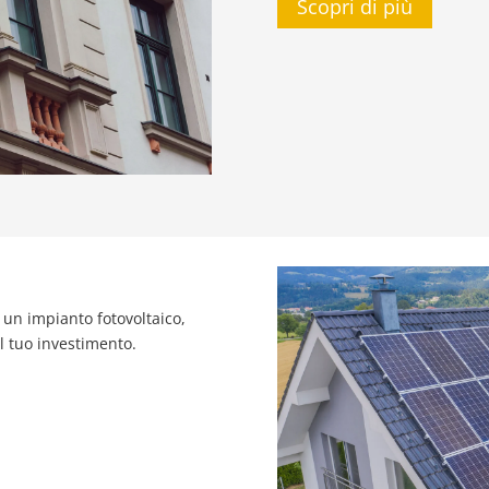
Scopri di più
o un impianto fotovoltaico,
il tuo investimento.