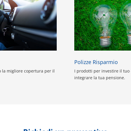
Polizze Risparmio
 la migliore copertura per il
I prodotti per investire il tuo
integrare la tua pensione.