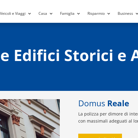
Veicoli e Viaggi
Casa
Famiglia
Risparmio
Business
 Edifici Storici e A
Domus
Reale
La polizza per dimore di intere
con massimali adeguati al lor