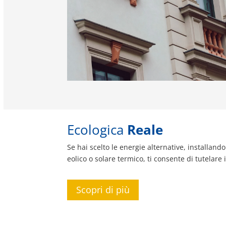
Ecologica
Reale
Se hai scelto le energie alternative, installand
eolico o solare termico, ti consente di tutelare 
Scopri di più