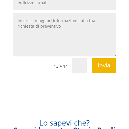
Invia
=
13 + 14
Lo sapevi che?