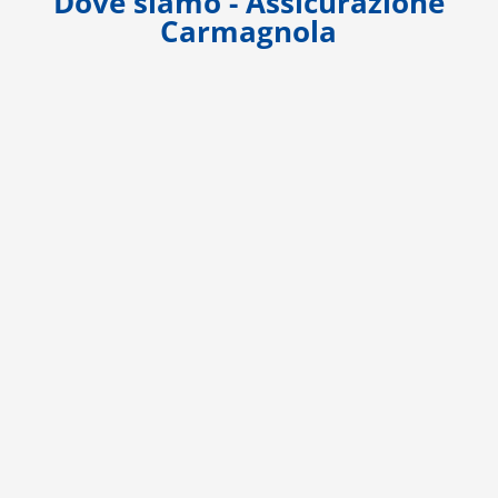
Dove siamo - Assicurazione
Carmagnola