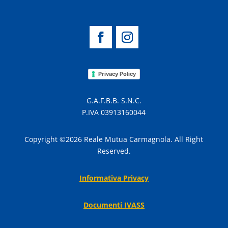
Privacy Policy
G.A.F.B.B. S.N.C.
P.IVA 03913160044
Copyright ©2026 Reale Mutua Carmagnola. All Right
Reserved.
Informativa Privacy
Documenti IVASS