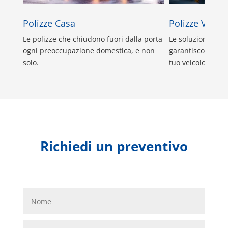
Polizze Casa
Polizze Veicol
Le polizze che chiudono fuori dalla porta
Le soluzioni di R
ogni preoccupazione domestica, e non
garantiscono la m
solo.
tuo veicolo o per 
Richiedi un preventivo