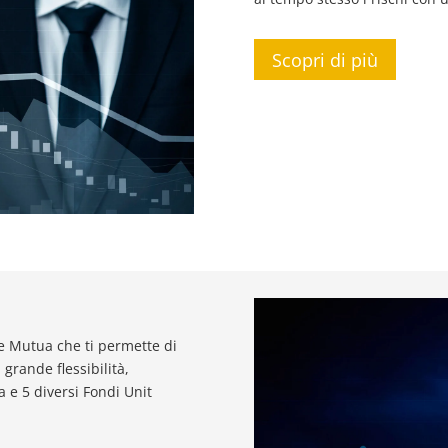
Scopri di più
le Mutua che ti permette di
rande flessibilità,
a e 5 diversi Fondi Unit