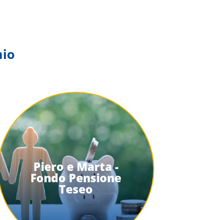
mio
Piero e Marta -
Fondo Pensione
Teseo