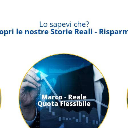
Lo sapevi che?
opri le nostre Storie Reali - Rispar
Marco - Reale
Quota Flessibile