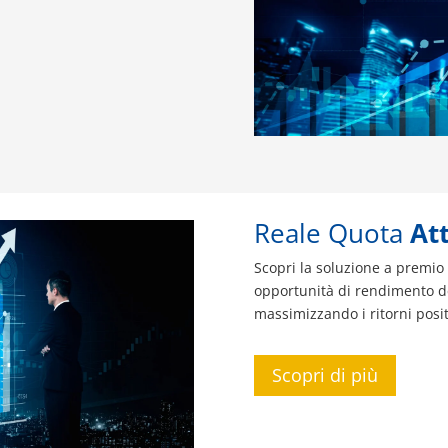
Reale Quota
At
Scopri la soluzione a premio 
opportunità di rendimento de
massimizzando i ritorni posit
Scopri di più