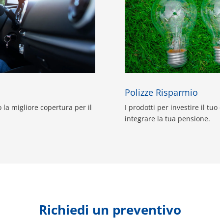
Polizze Risparmio
 la migliore copertura per il
I prodotti per investire il tuo
integrare la tua pensione.
Richiedi un preventivo