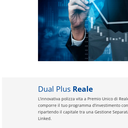
Dual Plus
Reale
L’innovativa polizza vita a Premio Unico di Rea
comporre il tuo programma d’investimento con g
ripartendo il capitale tra una Gestione Separat
Linked.