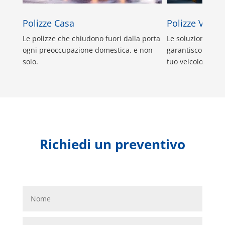
Polizze Casa
Polizze Veicol
Le polizze che chiudono fuori dalla porta
Le soluzioni di R
ogni preoccupazione domestica, e non
garantiscono la m
solo.
tuo veicolo o per 
Richiedi un preventivo