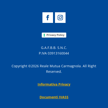
Privacy Policy
G.A.F.B.B. S.N.C.
P.IVA 03913160044
Copyright ©2026 Reale Mutua Carmagnola. All Right
Reserved.
Informativa Privacy
Documenti IVASS