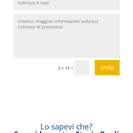
Invia
=
3 + 15
Lo sapevi che?