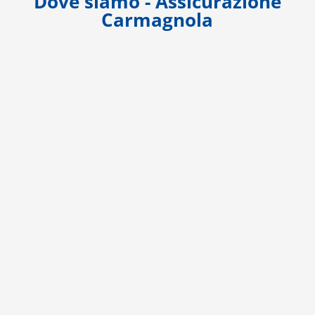
Dove siamo - Assicurazione
Carmagnola