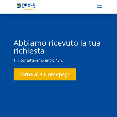
Abbiamo ricevuto la tua
richiesta
Ti ricontatteremo entro 48h.
Torna alla Homepage