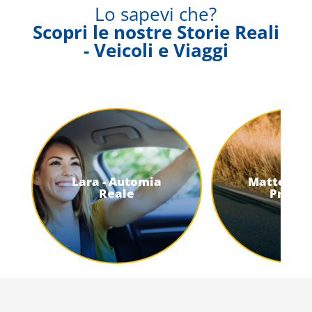
Lo sapevi che?
Scopri le nostre Storie Reali
- Veicoli e Viaggi
Lara - Automia
Matteo - 
Reale
Protet