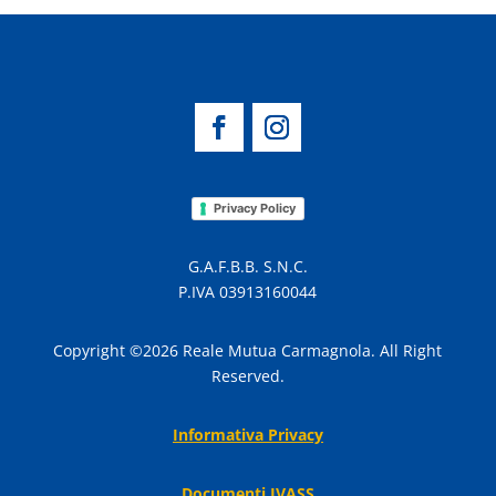
Privacy Policy
G.A.F.B.B. S.N.C.
P.IVA 03913160044
Copyright ©2026 Reale Mutua Carmagnola. All Right
Reserved.
Informativa Privacy
Documenti IVASS