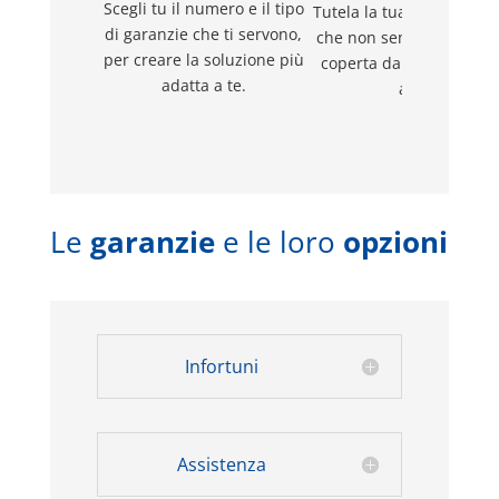
Scegli tu il numero e il tipo
Tutela la tua integrità fis
di garanzie che ti servono,
che non sempre è del tu
per creare la soluzione più
coperta dall’assicurazi
adatta a te.
auto.
Le
garanzie
e le loro
opzioni
Infortuni
Assistenza