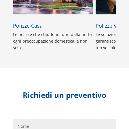
Polizze Casa
Polizze Veicol
Le polizze che chiudono fuori dalla porta
Le soluzioni di R
ogni preoccupazione domestica, e non
garantiscono la m
solo.
tuo veicolo o per 
Richiedi un preventivo