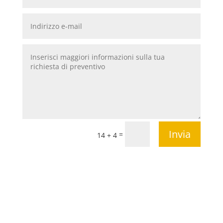
Invia
=
14 + 4