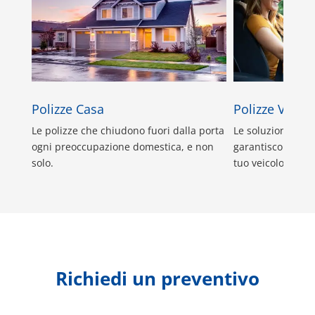
Polizze Casa
Polizze Veicol
Le polizze che chiudono fuori dalla porta
Le soluzioni di R
ogni preoccupazione domestica, e non
garantiscono la m
solo.
tuo veicolo o per 
Richiedi un preventivo