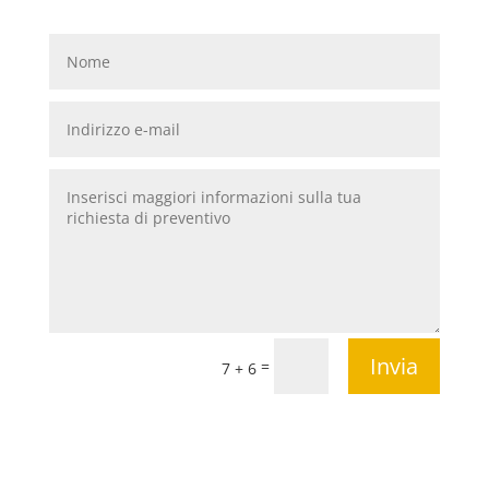
Invia
=
7 + 6