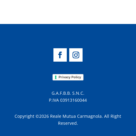
Privacy Policy
G.A.F.B.B. S.N.C.
P.IVA 03913160044
Copyright ©2026 Reale Mutua Carmagnola. All Right
Reserved.