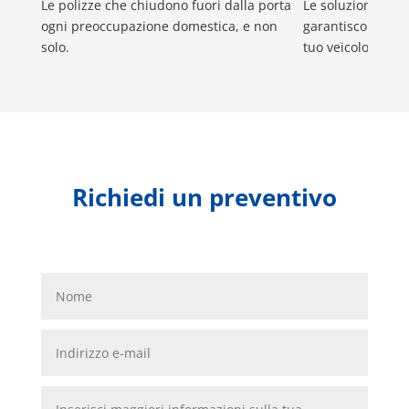
Le polizze che chiudono fuori dalla porta
Le soluzioni di R
ogni preoccupazione domestica, e non
garantiscono la m
solo.
tuo veicolo o per 
Richiedi un preventivo