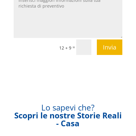
Invia
=
12 + 9
Lo sapevi che?
Scopri le nostre Storie Reali
- Casa